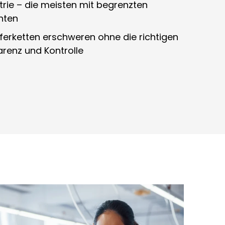
trie – die meisten mit begrenzten
chten
ferketten erschweren ohne die richtigen
arenz und Kontrolle