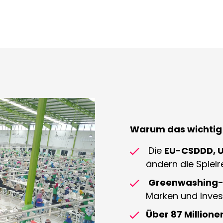
Warum das wichtig 
Die
EU-CSDDD, 
ändern die Spiel
Greenwashing-
Marken und Inve
Über 87 Millione