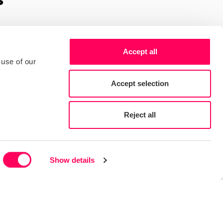
Accept all
 use of our
Accept selection
Reject all
Show details
REPORT
Die gesamtwirtschaftlichen
Auswirkungen von Sedex