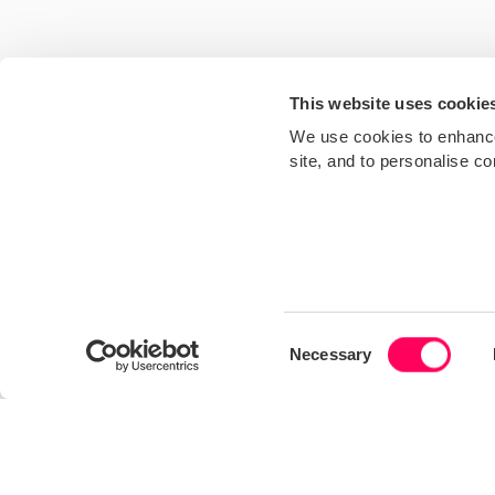
This website uses cookie
We use cookies to enhance 
site, and to personalise c
Consent
Necessary
BLOG
Selection
Menschenrechte in Ihrer Lieferkette