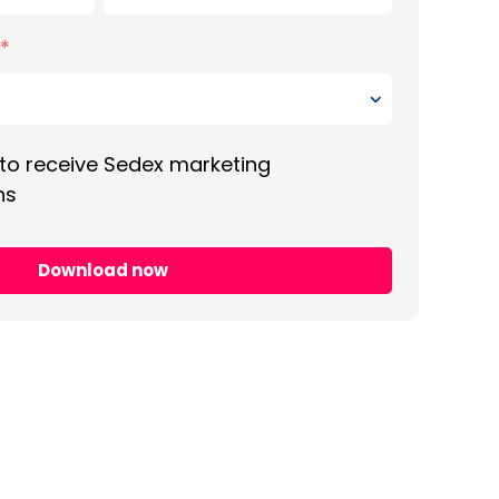
*
 to receive Sedex marketing
ns