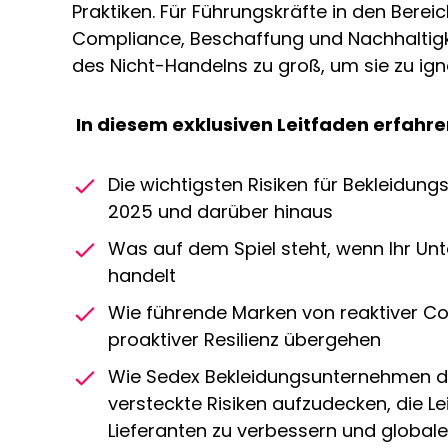
Praktiken. Für Führungskräfte in den Bereic
Compliance, Beschaffung und Nachhaltigke
des Nicht-Handelns zu groß, um sie zu ign
In diesem exklusiven Leitfaden erfahre
Die wichtigsten Risiken für Bekleidungs
2025 und darüber hinaus
Was auf dem Spiel steht, wenn Ihr Un
handelt
Wie führende Marken von reaktiver C
proaktiver Resilienz übergehen
Wie Sedex Bekleidungsunternehmen da
versteckte Risiken aufzudecken, die Le
Lieferanten zu verbessern und globale