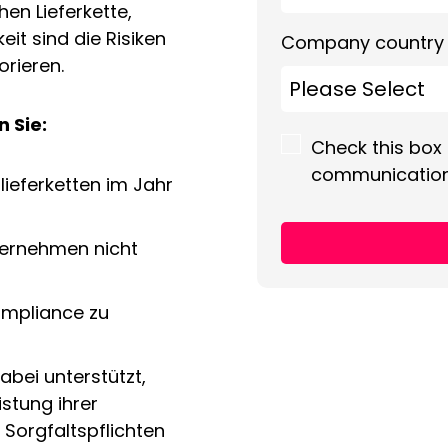
hen Lieferkette,
it sind die Risiken
Company country
orieren.
n Sie:
Check this box
communicatio
lieferketten im Jahr
ternehmen nicht
ompliance zu
bei unterstützt,
istung ihrer
 Sorgfaltspflichten