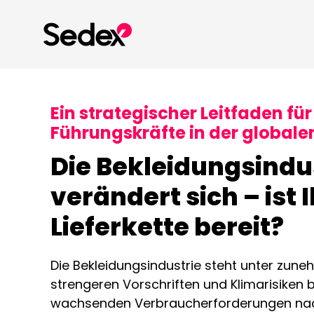
Ein strategischer Leitfaden für
Führungskräfte in der global
Die Bekleidungsindu
verändert sich – ist 
Lieferkette bereit?
Die Bekleidungsindustrie steht unter zu
strengeren Vorschriften und Klimarisiken b
wachsenden Verbraucherforderungen nac