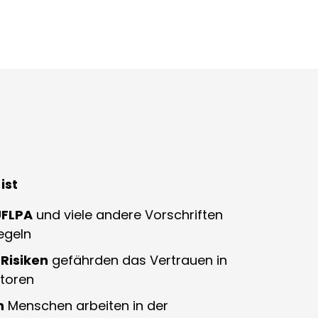
ist
UFLPA
und viele andere Vorschriften
regeln
Risiken
gefährden das Vertrauen in
storen
n
Menschen arbeiten in der