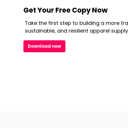
Get Your Free Copy Now
Take the first step to building a more tr
sustainable, and resilient apparel supply
Download now